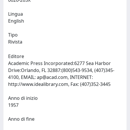
0026-265X
Lingua
English
Tipo
Rivista
Editore
Academic Press Incorporated:6277 Sea Harbor
Drive:Orlando, FL 32887:(800)543-9534, (407)345-
4100, EMAIL:
ap@acad.com
, INTERNET:
http://www.idealibrary.com, Fax: (407)352-3445
Anno di inizio
1957
Anno di fine