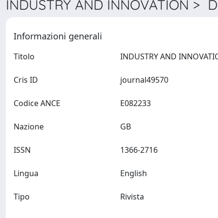
INDUSTRY AND INNOVATION > De
Informazioni generali
Titolo
Cris ID
journal49570
Codice ANCE
E082233
Nazione
GB
ISSN
1366-2716
Lingua
English
Tipo
Rivista