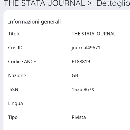
THE STATA JOURNAL > Dettagli
Informazioni generali
Titolo
THE STATA JOURNAL
Cris ID
journal49671
Codice ANCE
E188819
Nazione
GB
ISSN
1536-867X
Lingua
Tipo
Rivista