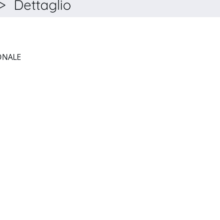
 Dettaglio
LA COMUNITÀ INTERNAZIONALE