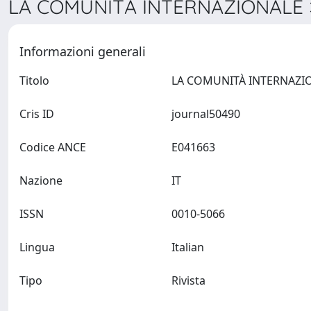
LA COMUNITÀ INTERNAZIONALE >
Informazioni generali
Titolo
Cris ID
journal50490
Codice ANCE
E041663
Nazione
IT
ISSN
0010-5066
Lingua
Italian
Tipo
Rivista