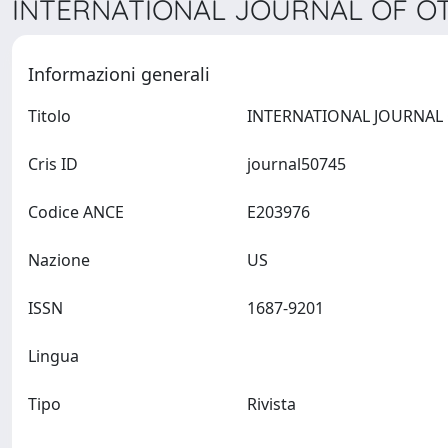
INTERNATIONAL JOURNAL OF OT
Informazioni generali
Titolo
Cris ID
journal50745
Codice ANCE
E203976
Nazione
US
ISSN
1687-9201
Lingua
Tipo
Rivista