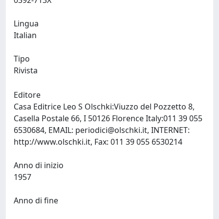
0392-713X
Lingua
Italian
Tipo
Rivista
Editore
Casa Editrice Leo S Olschki:Viuzzo del Pozzetto 8,
Casella Postale 66, I 50126 Florence Italy:011 39 055
6530684, EMAIL:
periodici@olschki.it
, INTERNET:
http://www.olschki.it, Fax: 011 39 055 6530214
Anno di inizio
1957
Anno di fine