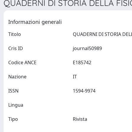
QUADERNI DI STORIA DELLA FISIC
Informazioni generali
Titolo
Cris ID
journal50989
Codice ANCE
E185742
Nazione
IT
ISSN
1594-9974
Lingua
Tipo
Rivista