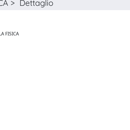
A > Dettaglio
QUADERNI DI STORIA DELLA FISICA