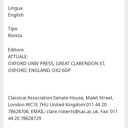
Lingua
English
Tipo
Rivista
Editore
ATTUALE:
OXFORD UNIV PRESS, GREAT CLARENDON ST,
OXFORD, ENGLAND, OX2 6DP
Classical Association:Senate House, Malet Street,
London WC1E 7HU United Kingdom:011 44 20
78628706, EMAIL:
clare.roberts@sas.ac.uk
, Fax: 011
44 20 78628729