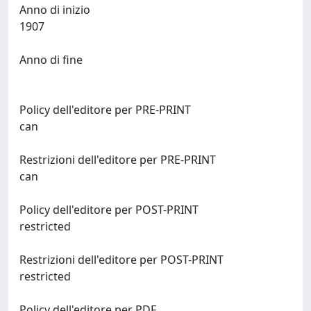
Anno di inizio
1907
Anno di fine
Policy dell'editore per PRE-PRINT
can
Restrizioni dell'editore per PRE-PRINT
can
Policy dell'editore per POST-PRINT
restricted
Restrizioni dell'editore per POST-PRINT
restricted
Policy dell'editore per PDF