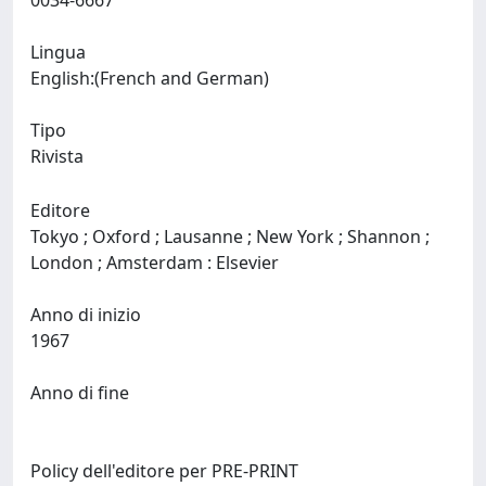
0034-6667
Lingua
English:(French and German)
Tipo
Rivista
Editore
Tokyo ; Oxford ; Lausanne ; New York ; Shannon ;
London ; Amsterdam : Elsevier
Anno di inizio
1967
Anno di fine
Policy dell'editore per PRE-PRINT