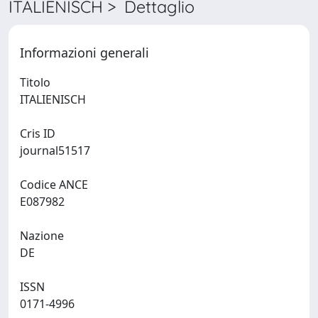
ITALIENISCH > Dettaglio
Informazioni generali
Titolo
ITALIENISCH
Cris ID
journal51517
Codice ANCE
E087982
Nazione
DE
ISSN
0171-4996