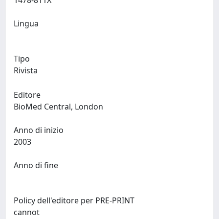
1478-811X
Lingua
Tipo
Rivista
Editore
BioMed Central, London
Anno di inizio
2003
Anno di fine
Policy dell'editore per PRE-PRINT
cannot