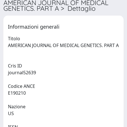
AMERICAN JOURNAL OF MEDICAL
GENETICS. PART A > Dettaglio
Informazioni generali
Titolo
AMERICAN JOURNAL OF MEDICAL GENETICS. PART A
Cris ID
journal52639
Codice ANCE
E190210
Nazione
US