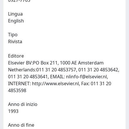
0927-7765
Lingua
English
Tipo
Rivista
Editore
Elsevier BV:PO Box 211, 1000 AE Amsterdam
Netherlands:011 31 20 4853757, 011 31 20 4853642,
011 31 20 4853641, EMAIL:
nlinfo-f@elsevier.nl
,
INTERNET: http://www.elsevier.nl, Fax: 011 31 20
4853598
Anno di inizio
1993
Anno di fine