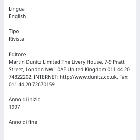
Lingua
English
Tipo
Rivista
Editore
Martin Dunitz Limited:The Livery House, 7-9 Pratt
Street, London NW1 0AE United Kingdom:011 44 20
74822202, INTERNET: http://www.dunitz.co.uk, Fax:
011 44 20 72670159
Anno di inizio
1997
Anno di fine