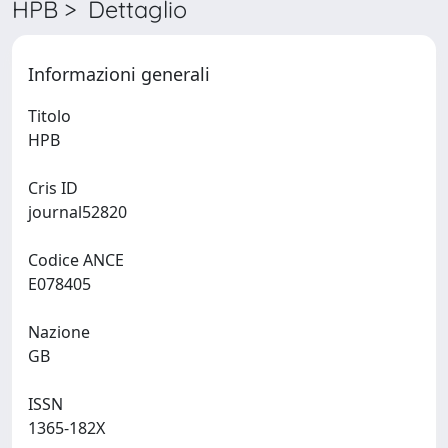
HPB > Dettaglio
Informazioni generali
Titolo
HPB
Cris ID
journal52820
Codice ANCE
E078405
Nazione
GB
ISSN
1365-182X