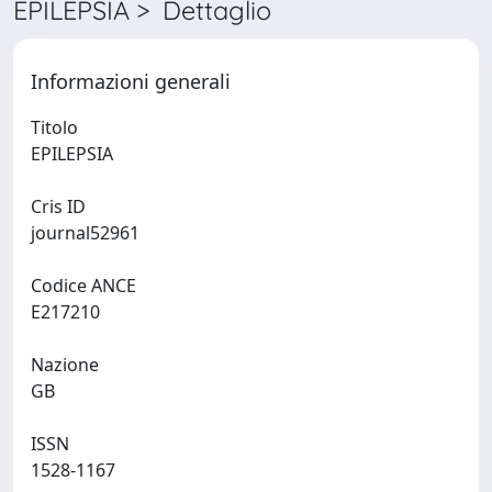
EPILEPSIA > Dettaglio
Informazioni generali
Titolo
EPILEPSIA
Cris ID
journal52961
Codice ANCE
E217210
Nazione
GB
ISSN
1528-1167