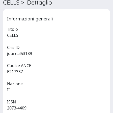
CELLS > Dettaglio
Informazioni generali
Titolo
CELLS
Cris ID
journal53189
Codice ANCE
E217337
Nazione
II
ISSN
2073-4409