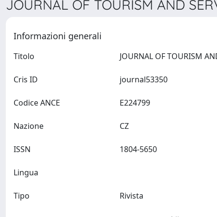
JOURNAL OF TOURISM AND SERVI
Informazioni generali
Titolo
Cris ID
journal53350
Codice ANCE
E224799
Nazione
CZ
ISSN
1804-5650
Lingua
Tipo
Rivista