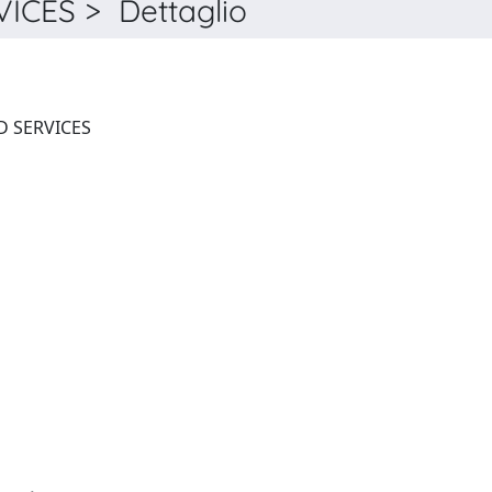
CES > Dettaglio
JOURNAL OF TOURISM AND SERVICES