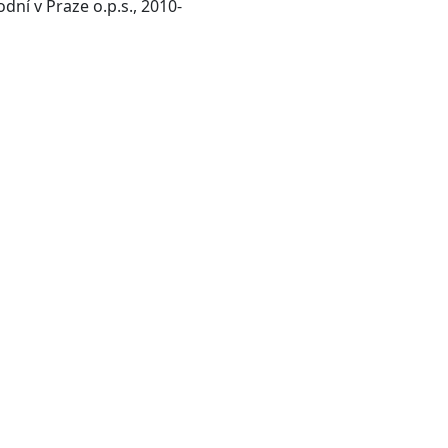
Praha : Vysoká škola obchodní v Praze o.p.s., 2010-