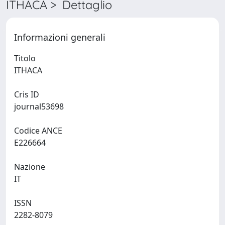
ITHACA > Dettaglio
Informazioni generali
Titolo
ITHACA
Cris ID
journal53698
Codice ANCE
E226664
Nazione
IT
ISSN
2282-8079