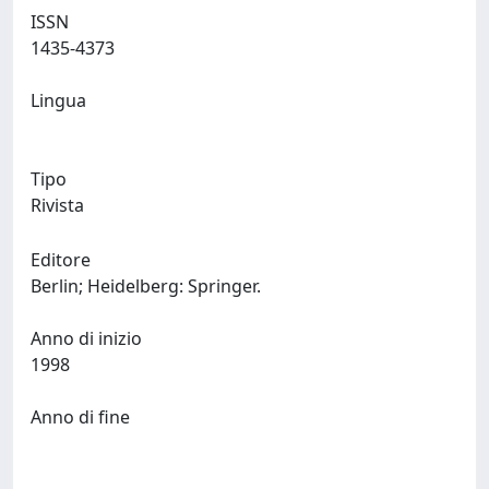
ISSN
1435-4373
Lingua
Tipo
Rivista
Editore
Berlin; Heidelberg: Springer.
Anno di inizio
1998
Anno di fine