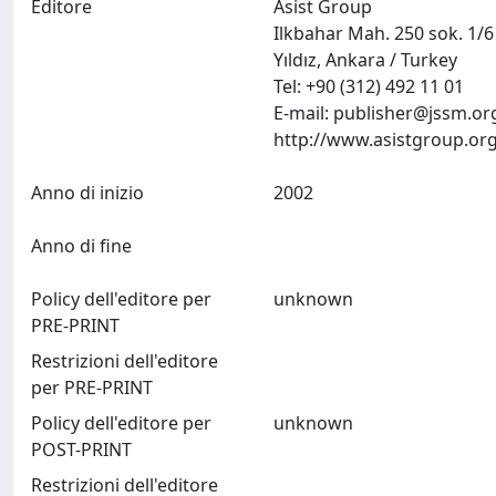
Editore
Asist Group
Ilkbahar Mah. 250 sok. 1/
Yıldız, Ankara / Turkey
Tel: +90 (312) 492 11 01
E-mail:
publisher@jssm.or
Anno di inizio
2002
Anno di fine
Policy dell'editore per
unknown
PRE-PRINT
Restrizioni dell'editore
per PRE-PRINT
Policy dell'editore per
unknown
POST-PRINT
Restrizioni dell'editore