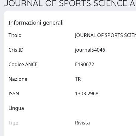
JOURNAL OF SPORTS SCIENCE AN
Informazioni generali
Titolo
Cris ID
journal54046
Codice ANCE
E190672
Nazione
TR
ISSN
1303-2968
Lingua
Tipo
Rivista