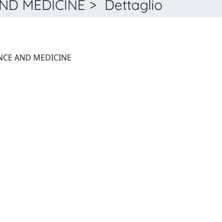
D MEDICINE > Dettaglio
JOURNAL OF SPORTS SCIENCE AND MEDICINE