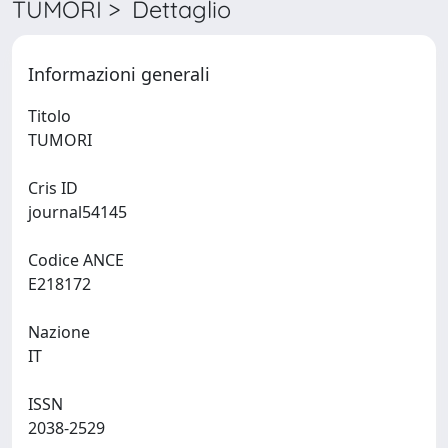
TUMORI > Dettaglio
Informazioni generali
Titolo
TUMORI
Cris ID
journal54145
Codice ANCE
E218172
Nazione
IT
ISSN
2038-2529