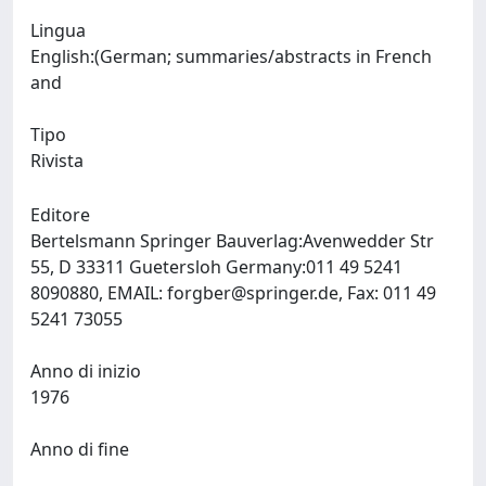
Lingua
English:(German; summaries/abstracts in French
and
Tipo
Rivista
Editore
Bertelsmann Springer Bauverlag:Avenwedder Str
55, D 33311 Guetersloh Germany:011 49 5241
8090880, EMAIL:
forgber@springer.de
, Fax: 011 49
5241 73055
Anno di inizio
1976
Anno di fine