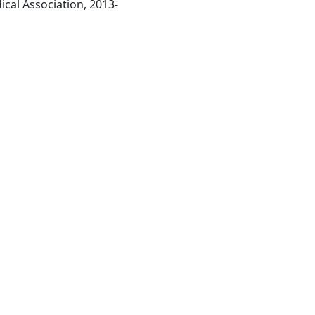
Chicago, IL : American Medical Association, 2013-