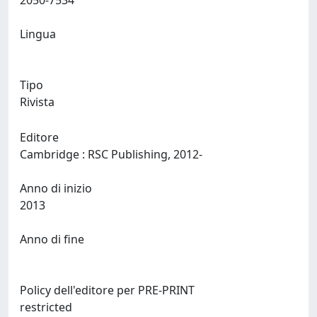
2050-7534
Lingua
Tipo
Rivista
Editore
Cambridge : RSC Publishing, 2012-
Anno di inizio
2013
Anno di fine
Policy dell'editore per PRE-PRINT
restricted