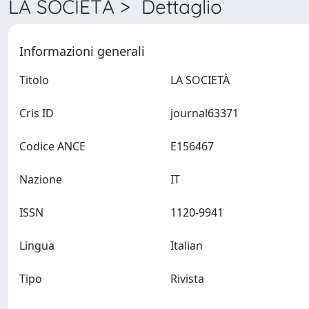
LA SOCIETÀ > Dettaglio
Informazioni generali
Titolo
LA SOCIETÀ
Cris ID
journal63371
Codice ANCE
E156467
Nazione
IT
ISSN
1120-9941
Lingua
Italian
Tipo
Rivista