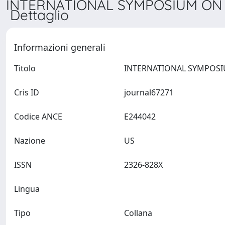
INTERNATIONAL SYMPOSIUM ON
Dettaglio
Informazioni generali
Titolo
Cris ID
journal67271
Codice ANCE
E244042
Nazione
US
ISSN
2326-828X
Lingua
Tipo
Collana