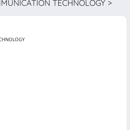
MMUNICATION TECHNOLOGY >
INTERNATIONAL SYMPOSIUM ON MEDICAL INFORMATION AND COMMUNICATION TECHNOLOGY