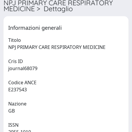
NPJ PRIMARY CARE RESPIRATORY
MEDICINE > Dettaglio
Informazioni generali
Titolo
NPJ PRIMARY CARE RESPIRATORY MEDICINE
Cris ID
journal68079
Codice ANCE
E237543
Nazione
GB
ISSN