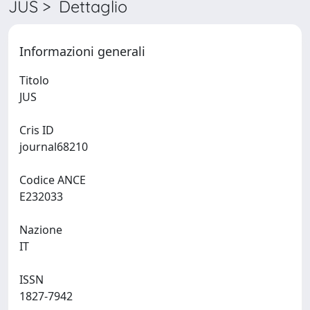
JUS > Dettaglio
Informazioni generali
Titolo
JUS
Cris ID
journal68210
Codice ANCE
E232033
Nazione
IT
ISSN
1827-7942