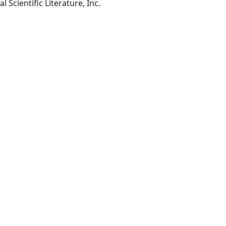
Albertson, NY : International Scientific Literature, Inc.