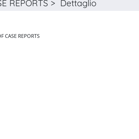
 REPORTS > Dettaglio
THE AMERICAN JOURNAL OF CASE REPORTS