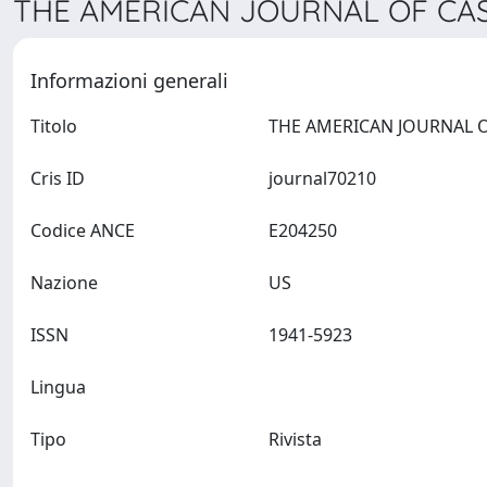
THE AMERICAN JOURNAL OF CASE
Informazioni generali
Titolo
Cris ID
journal70210
Codice ANCE
E204250
Nazione
US
ISSN
1941-5923
Lingua
Tipo
Rivista