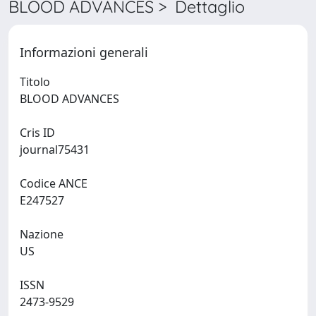
BLOOD ADVANCES > Dettaglio
Informazioni generali
Titolo
BLOOD ADVANCES
Cris ID
journal75431
Codice ANCE
E247527
Nazione
US
ISSN
2473-9529