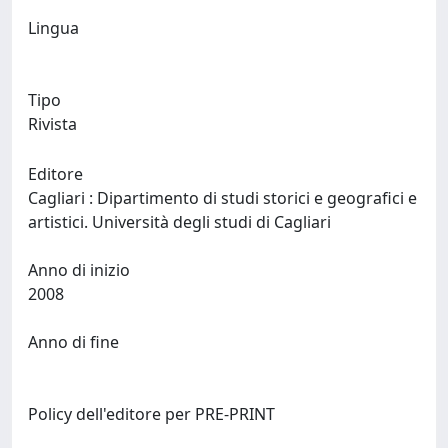
Lingua
Tipo
Rivista
Editore
Cagliari : Dipartimento di studi storici e geografici e
artistici. Università degli studi di Cagliari
Anno di inizio
2008
Anno di fine
Policy dell'editore per PRE-PRINT