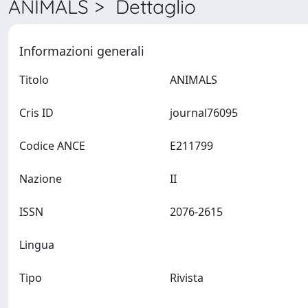
ANIMALS > Dettaglio
Informazioni generali
Titolo
ANIMALS
Cris ID
journal76095
Codice ANCE
E211799
Nazione
II
ISSN
2076-2615
Lingua
Tipo
Rivista