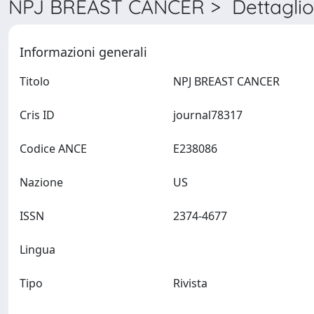
NPJ BREAST CANCER > Dettaglio
Informazioni generali
Titolo
NPJ BREAST CANCER
Cris ID
journal78317
Codice ANCE
E238086
Nazione
US
ISSN
2374-4677
Lingua
Tipo
Rivista