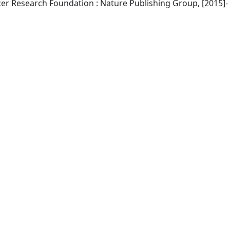
New Yor