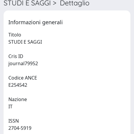
STUDI E SAGGI > Dettaglio
Informazioni generali
Titolo
STUDI E SAGGI
Cris ID
journal79952
Codice ANCE
E254542
Nazione
IT
ISSN
2704-5919