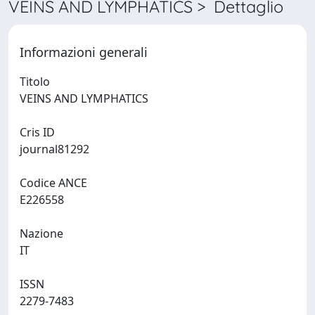
VEINS AND LYMPHATICS > Dettaglio
Informazioni generali
Titolo
VEINS AND LYMPHATICS
Cris ID
journal81292
Codice ANCE
E226558
Nazione
IT
ISSN
2279-7483