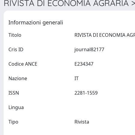
RIVISTA DI ECONOMIA AGRARIA >
Informazioni generali
Titolo
Cris ID
journal82177
Codice ANCE
E234347
Nazione
IT
ISSN
2281-1559
Lingua
Tipo
Rivista