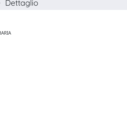
 Dettaglio
RIVISTA DI ECONOMIA AGRARIA