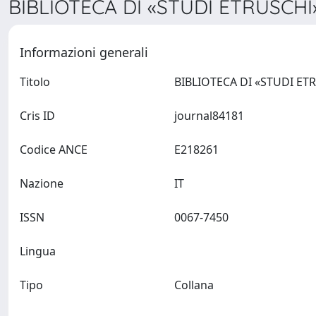
BIBLIOTECA DI «STUDI ETRUSCHI»
Informazioni generali
Titolo
Cris ID
journal84181
Codice ANCE
E218261
Nazione
IT
ISSN
0067-7450
Lingua
Tipo
Collana