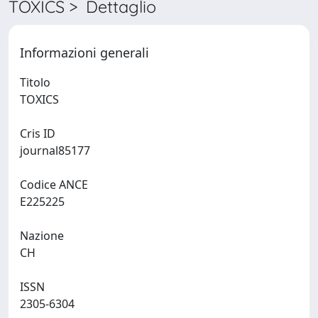
TOXICS > Dettaglio
Informazioni generali
Titolo
TOXICS
Cris ID
journal85177
Codice ANCE
E225225
Nazione
CH
ISSN
2305-6304