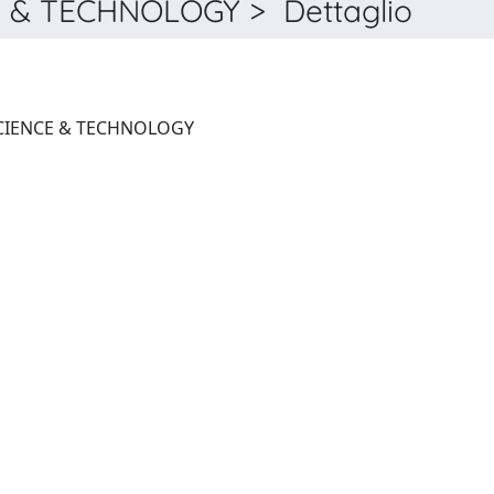
 & TECHNOLOGY > Dettaglio
TRANSLATIONAL VISION SCIENCE & TECHNOLOGY