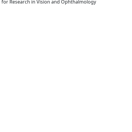
Rockville, Md. : Association for Research in Vision and Ophthalmology