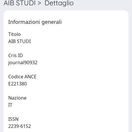
AIB STUDI > Dettaglio
Informazioni generali
Titolo
AIB STUDI
Cris ID
journal90932
Codice ANCE
E221380
Nazione
IT
ISSN
2239-6152