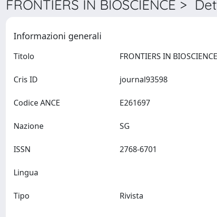
FRONTIERS IN BIOSCIENCE > Dett
Informazioni generali
Titolo
Cris ID
journal93598
Codice ANCE
E261697
Nazione
SG
ISSN
2768-6701
Lingua
Tipo
Rivista