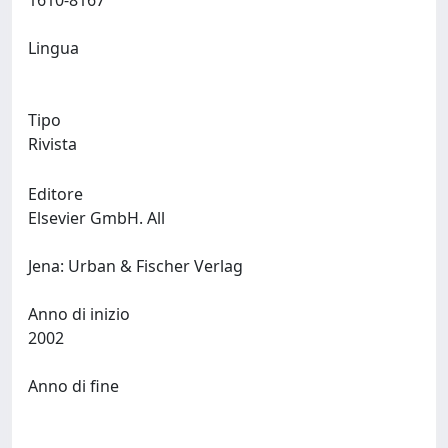
1610-8167
Lingua
Tipo
Rivista
Editore
Elsevier GmbH. All
Jena: Urban & Fischer Verlag
Anno di inizio
2002
Anno di fine