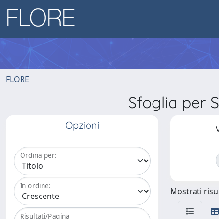
FLORE
Sfoglia per
Opzioni
V
Ordina per:
In ordine:
Mostrati risul
Risultati/Pagina