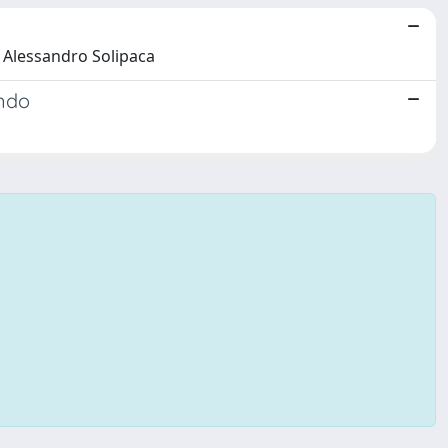
, Alessandro Solipaca
ondo