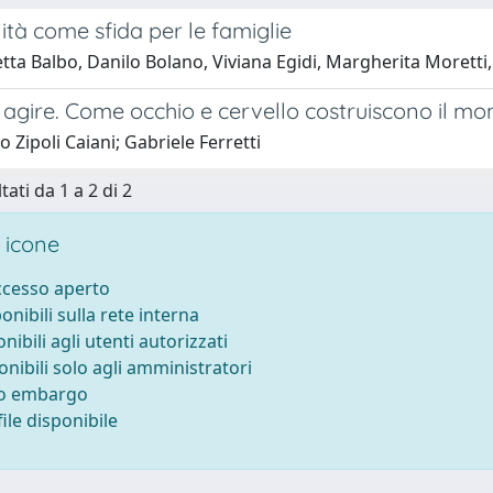
lità come sfida per le famiglie
tta Balbo, Danilo Bolano, Viviana Egidi, Margherita Moretti
 agire. Come occhio e cervello costruiscono il m
o Zipoli Caiani; Gabriele Ferretti
tati da 1 a 2 di 2
 icone
accesso aperto
ponibili sulla rete interna
onibili agli utenti autorizzati
onibili solo agli amministratori
to embargo
ile disponibile