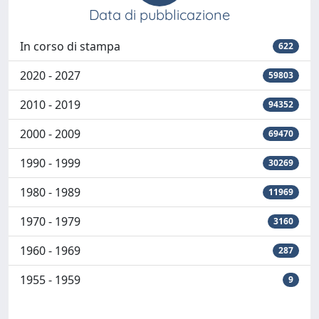
Data di pubblicazione
In corso di stampa
622
2020 - 2027
59803
2010 - 2019
94352
2000 - 2009
69470
1990 - 1999
30269
1980 - 1989
11969
1970 - 1979
3160
1960 - 1969
287
1955 - 1959
9