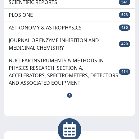
SCIENTIFIC REPORTS
541
PLOS ONE
523
ASTRONOMY & ASTROPHYSICS
430
JOURNAL OF ENZYME INHIBITION AND
420
MEDICINAL CHEMISTRY
NUCLEAR INSTRUMENTS & METHODS IN
PHYSICS RESEARCH. SECTION A,
414
ACCELERATORS, SPECTROMETERS, DETECTORS
AND ASSOCIATED EQUIPMENT