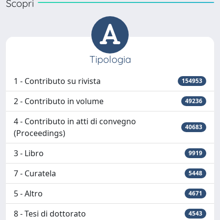
Scopri
Tipologia
1 - Contributo su rivista
154953
2 - Contributo in volume
49236
4 - Contributo in atti di convegno
40683
(Proceedings)
3 - Libro
9919
7 - Curatela
5448
5 - Altro
4671
8 - Tesi di dottorato
4543