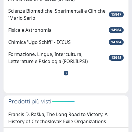
Scienze Biomediche, Sperimentali e Cliniche
15847
'Mario Serio'
Fisica e Astronomia
14964
Chimica 'Ugo Schiff' - DICUS
14784
Formazione, Lingue, Intercultura,
13945
Letterature e Psicologia (FORLILPSI)
Prodotti più visti
Francis D. Raška, The Long Road to Victory. A
History of Czechoslovak Exile Organizations