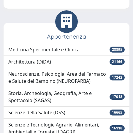
Appartenenza
Medicina Sperimentale e Clinica
28895
Architettura (DiDA)
21166
Neuroscienze, Psicologia, Area del Farmaco
17242
e Salute del Bambino (NEUROFARBA)
Storia, Archeologia, Geografia, Arte e
17018
Spettacolo (SAGAS)
Scienze della Salute (DSS)
16665
Scienze e Tecnologie Agrarie, Alimentari,
16118
Ambientali e Forestali (DAGRI)