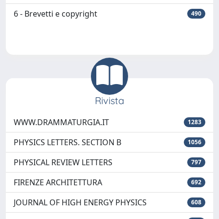
6 - Brevetti e copyright
490
Rivista
WWW.DRAMMATURGIA.IT
1283
PHYSICS LETTERS. SECTION B
1056
PHYSICAL REVIEW LETTERS
797
FIRENZE ARCHITETTURA
692
JOURNAL OF HIGH ENERGY PHYSICS
608