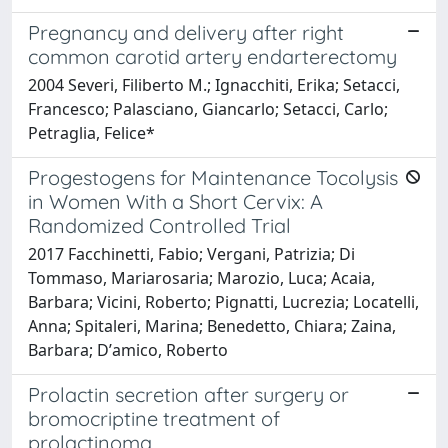
Pregnancy and delivery after right
common carotid artery endarterectomy
2004 Severi, Filiberto M.; Ignacchiti, Erika; Setacci,
Francesco; Palasciano, Giancarlo; Setacci, Carlo;
Petraglia, Felice*
Progestogens for Maintenance Tocolysis
in Women With a Short Cervix: A
Randomized Controlled Trial
2017 Facchinetti, Fabio; Vergani, Patrizia; Di
Tommaso, Mariarosaria; Marozio, Luca; Acaia,
Barbara; Vicini, Roberto; Pignatti, Lucrezia; Locatelli,
Anna; Spitaleri, Marina; Benedetto, Chiara; Zaina,
Barbara; Dʼamico, Roberto
Prolactin secretion after surgery or
bromocriptine treatment of
prolactinoma