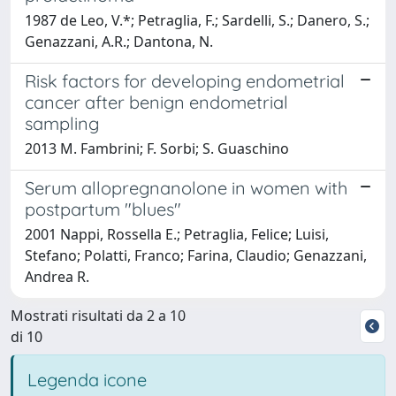
1987 de Leo, V.*; Petraglia, F.; Sardelli, S.; Danero, S.;
Genazzani, A.R.; Dantona, N.
Risk factors for developing endometrial
cancer after benign endometrial
sampling
2013 M. Fambrini; F. Sorbi; S. Guaschino
Serum allopregnanolone in women with
postpartum "blues"
2001 Nappi, Rossella E.; Petraglia, Felice; Luisi,
Stefano; Polatti, Franco; Farina, Claudio; Genazzani,
Andrea R.
Mostrati risultati da 2 a 10
di 10
Legenda icone