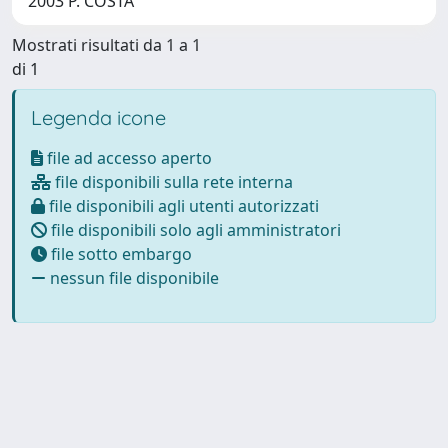
2003 P. COSTA
Mostrati risultati da 1 a 1
di 1
Legenda icone
file ad accesso aperto
file disponibili sulla rete interna
file disponibili agli utenti autorizzati
file disponibili solo agli amministratori
file sotto embargo
nessun file disponibile
Powered by
IRIS
-
about IRIS
-