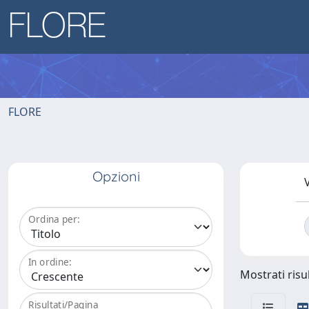
FLORE
Opzioni
V
Ordina per:
In ordine:
Mostrati risul
Risultati/Pagina