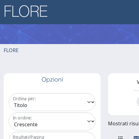
FLORE
Opzioni
V
Ordina per:
In ordine:
Mostrati risul
Risultati/Pagina