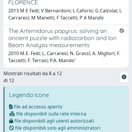
FLORENCE
2013 M E Fedi; V Bernardoni; L Caforio; G Calzolai; L
Carraresi; M Manetti; F Taccetti; P A Mandò
The Artemidorus papyrus: solving an
ancient puzzle with radiocarbon and Ion
Beam Analysis measurements
2010 M.E. Fedi; L. Carraresi; N. Grassi; A. Migliori; F.
Taccetti; F. Terrasi; P.A. Mando'
Mostrati risultati da 8 a 12
di 12
Legenda icone
file ad accesso aperto
file disponibili sulla rete interna
file disponibili agli utenti autorizzati
file disponibili solo agli amministratori