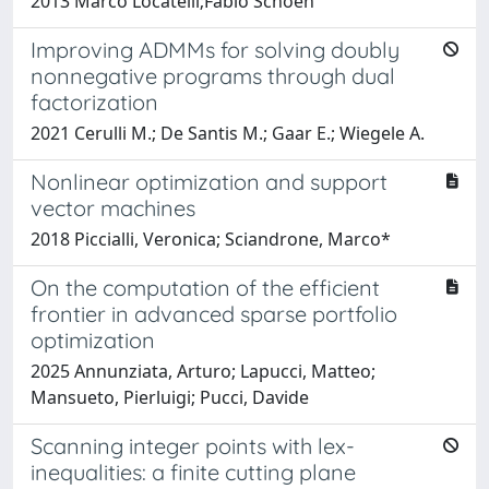
2013 Marco Locatelli;Fabio Schoen
Improving ADMMs for solving doubly
nonnegative programs through dual
factorization
2021 Cerulli M.; De Santis M.; Gaar E.; Wiegele A.
Nonlinear optimization and support
vector machines
2018 Piccialli, Veronica; Sciandrone, Marco*
On the computation of the efficient
frontier in advanced sparse portfolio
optimization
2025 Annunziata, Arturo; Lapucci, Matteo;
Mansueto, Pierluigi; Pucci, Davide
Scanning integer points with lex-
inequalities: a finite cutting plane